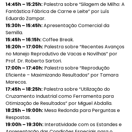
14:45h – 15:25h:
Palestra sobre “Silagem de Milho: A
Fantástica Fábrica de Carne e Leite” por Luís
Eduardo Zampar.
15:30h – 15:45h:
Apresentação Comercial da
Semilla.
15:45h – 16:15h:
Coffee Break.
16:20h – 17:00h:
Palestra sobre “Recentes Avanços
no Manejo Reprodutivo de Vacas e Novilhas” por
Prof. Dr. Roberto Sartori.
17:00h – 17:40h:
Palestra sobre “Reprodução
Eficiente – Maximizando Resultados” por Tamara
Marecos.
17:45h – 18:25h:
Palestra sobre “Utilização do
Cruzamento Industrial como Ferramenta para
Otimização de Resultados” por Miguel Abdalla.
18:25h – 19:00h:
Mesa Redonda para Perguntas e
Respostas.
19:00h – 19:30h:
Interatividade com os Estandes e
Apresentação das Condições Especiais para o