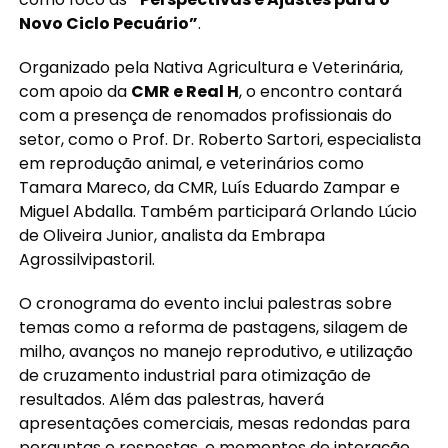
Novo Ciclo Pecuário”
.
Organizado pela Nativa Agricultura e Veterinária,
com apoio da
CMR e Real H
, o encontro contará
com a presença de renomados profissionais do
setor, como o Prof. Dr. Roberto Sartori, especialista
em reprodução animal, e veterinários como
Tamara Mareco, da CMR, Luís Eduardo Zampar e
Miguel Abdalla. Também participará Orlando Lúcio
de Oliveira Junior, analista da Embrapa
Agrossilvipastoril.
O cronograma do evento inclui palestras sobre
temas como a reforma de pastagens, silagem de
milho, avanços no manejo reprodutivo, e utilização
de cruzamento industrial para otimização de
resultados. Além das palestras, haverá
apresentações comerciais, mesas redondas para
perguntas e respostas, e momentos de interação