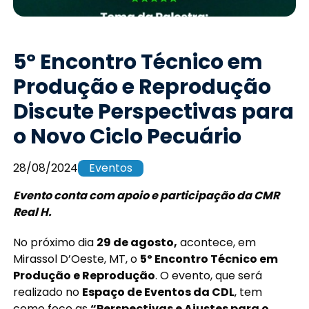
5º Encontro Técnico em
Produção e Reprodução
Discute Perspectivas para
o Novo Ciclo Pecuário
28/08/2024
Eventos
Evento conta com apoio e participação da CMR
Real H.
No próximo dia
29 de agosto,
acontece, em
Mirassol D’Oeste, MT, o
5º Encontro Técnico em
Produção e Reprodução
. O evento, que será
realizado no
Espaço de Eventos da CDL
, tem
como foco as
“Perspectivas e Ajustes para o