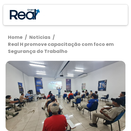
Home
/
Noticias
/
Real H promove capacitação com foco em
Segurança do Trabalho