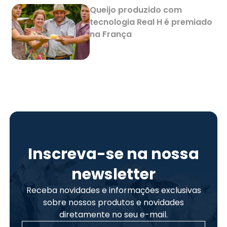
Queijo produzido com
tecnologia Real H é premiado
na França
Inscreva-se na nossa
newsletter
Receba novidades e informações exclusivas
sobre nossos produtos e novidades
diretamente no seu e-mail.