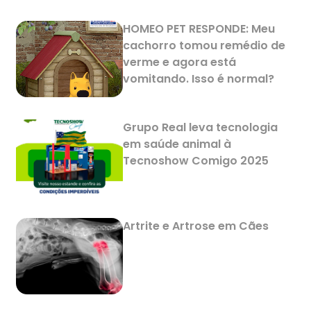
HOMEO PET RESPONDE: Meu
cachorro tomou remédio de
verme e agora está
vomitando. Isso é normal?
Grupo Real leva tecnologia
em saúde animal à
Tecnoshow Comigo 2025
Artrite e Artrose em Cães