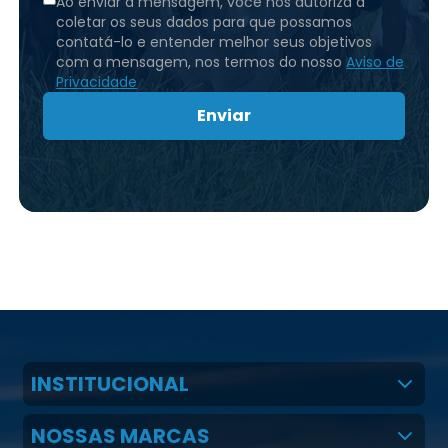
Ao enviar a mensagem, você nos autoriza a
coletar os seus dados para que possamos
contatá-lo e entender melhor seus objetivos
com a mensagem, nos termos do nosso
Aviso de
Privacidade
Enviar
INSTITUCIONAL
Quem Somos
NOSSAS MARCAS