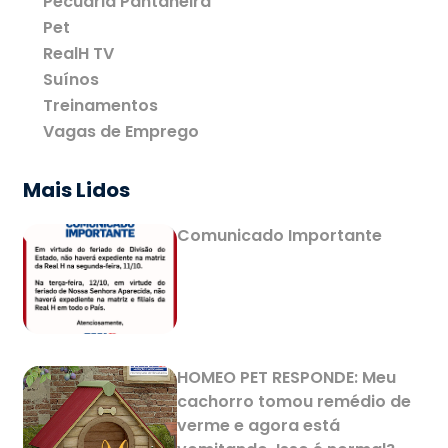
Pecuária Pantaneira
Pet
RealH TV
Suínos
Treinamentos
Vagas de Emprego
Mais Lidos
Comunicado Importante
HOMEO PET RESPONDE: Meu
cachorro tomou remédio de
verme e agora está