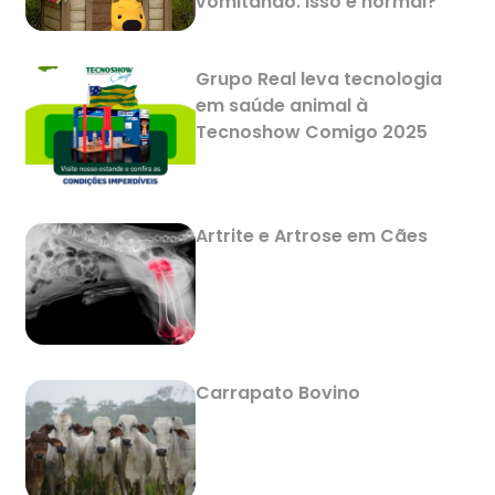
vomitando. Isso é normal?
Grupo Real leva tecnologia
em saúde animal à
Tecnoshow Comigo 2025
Artrite e Artrose em Cães
Carrapato Bovino