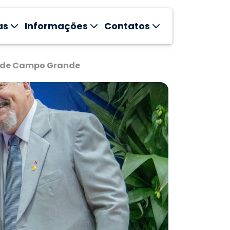
as
Informações
Contatos
o de Campo Grande