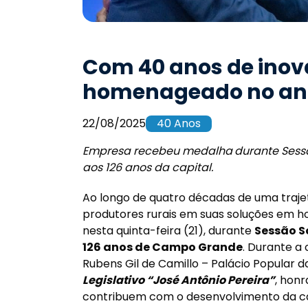
Com 40 anos de inov
homenageado no ani
22/08/2025
40 Anos
Empresa recebeu medalha
durante Ses
aos 126 anos da capital.
Ao longo de quatro décadas de uma traje
produtores rurais em suas soluções em 
nesta quinta-feira (21), durante
Sessão S
126 anos de Campo Grande
. Durante a
Rubens Gil de Camillo – Palácio Popular d
Legislativo “José Antônio Pereira”
, honr
contribuem com o desenvolvimento da ca