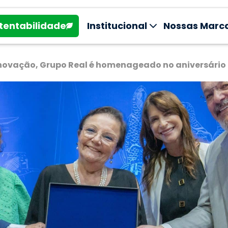
tentabilidade
Institucional
Nossas Marc
novação, Grupo Real é homenageado no aniversári