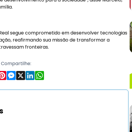
mília.
Real segue comprometido em desenvolver tecnologias
vação, reafirmando sua missão de transformar a
atravessam fronteiras.
Compartilhe:
s