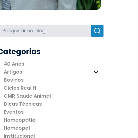
Categorias
40 Anos
Artigos
Bovinos
Ciclos Real H
CMR Saúde Animal
Dicas Técnicas
Eventos
Homeopatia
Homeopet
Institucional