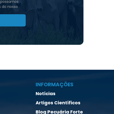
e possamos
s do nosso
INFORMAÇÕES
Notícias
Artigos Científicos
Blog Pecuária Forte