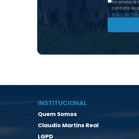
Ao enviar a
contatá-lo 
Aviso de Pri
INSTITUCIONAL
Quem Somos
Claudio Martins Real
LGPD