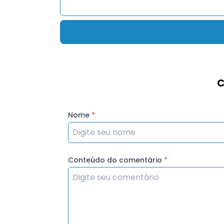
C
Nome
*
Conteúdo do comentário
*