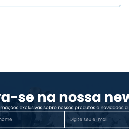
va-se na nossa new
rmações exclusivas sobre nossos produtos e novidades di