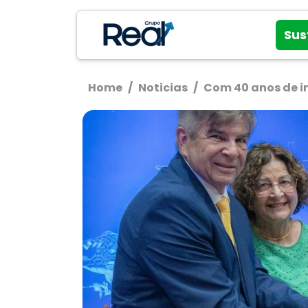
Sus
Home
/
Noticias
/
Com 40 anos de i