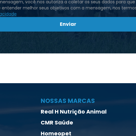
 mensagem, você nos autoriza a coletar os seus dados para qu
e entender melhor seus objetivos com a mensagem, nos termo
vacidade
Enviar
NOSSAS MARCAS
Real H Nutrição Animal
CMR Saúde
Homeopet