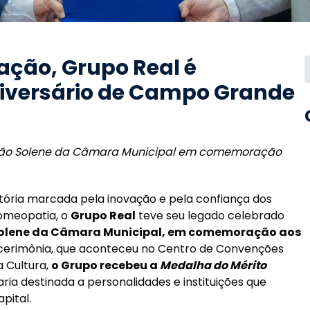
ação, Grupo Real é
versário de Campo Grande
são Solene da Câmara Municipal em comemoração
tória marcada pela inovação e pela confiança dos
homeopatia, o
Grupo Real
teve seu legado celebrado
olene da Câmara Municipal, em comemoração aos
 cerimônia, que aconteceu no Centro de Convenções
a Cultura,
o Grupo recebeu a
Medalha do Mérito
aria destinada a personalidades e instituições que
pital.