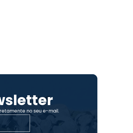
sletter
retamente no seu e-mail.