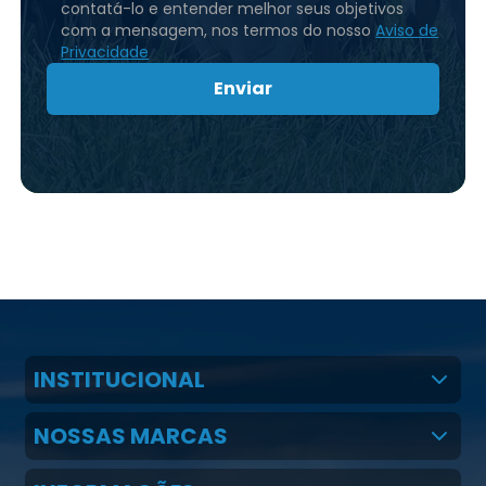
contatá-lo e entender melhor seus objetivos
com a mensagem, nos termos do nosso
Aviso de
Privacidade
Enviar
INSTITUCIONAL
Quem Somos
NOSSAS MARCAS
Claudio Martins Real
Real H Nutrição Animal