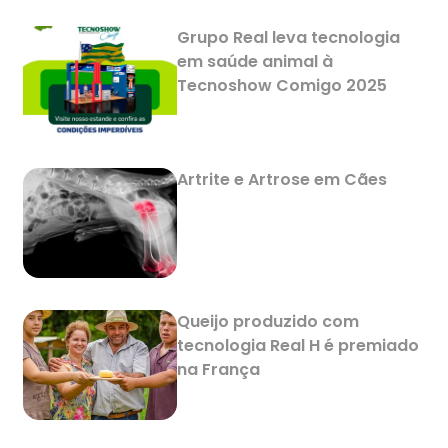
Grupo Real leva tecnologia
em saúde animal à
Tecnoshow Comigo 2025
Artrite e Artrose em Cães
Queijo produzido com
tecnologia Real H é premiado
na França