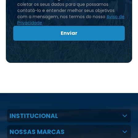
coletar os seus dados para que possamos
contatá-lo e entender melhor seus objetivos
com a mensagem, nos termos do nosso
Aviso de
Privacidade
Enviar
INSTITUCIONAL
Quem Somos
NOSSAS MARCAS
Claudio Martins Real