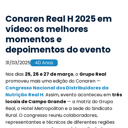
Conaren Real H 2025 em
vídeo: os melhores
momentos e
depoimentos do evento
31/03/2025
40 Anos
Nos dias
25, 26 e 27 de março
, o
Grupo Real
promoveu mais uma edição do Conaren —
Congresso Nacional dos Distribuidores da
Nutrição
Real H
. Assim, evento aconteceu em
três
locais de Campo Grande
— a matriz do Grupo
Real, o Hotel Metropolitan e a sede do Sindicato
Rural. O congresso reuniu colaboradores,
representantes e técnicos de diferentes regiões