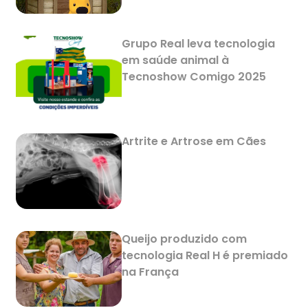
Grupo Real leva tecnologia
em saúde animal à
Tecnoshow Comigo 2025
Artrite e Artrose em Cães
Queijo produzido com
tecnologia Real H é premiado
na França