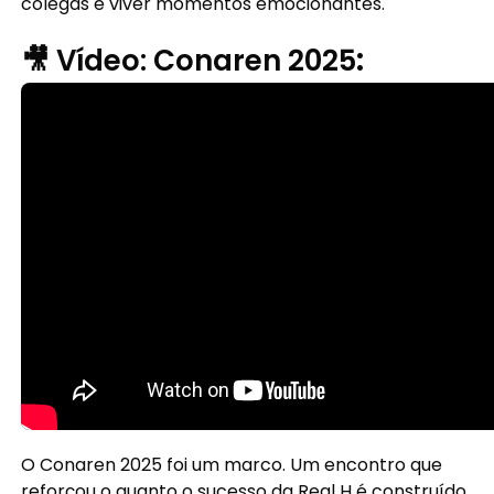
colegas e viver momentos emocionantes.
🎥 Vídeo: Conaren 2025
:
O Conaren 2025 foi um marco. Um encontro que
reforçou o quanto o sucesso da Real H é construído