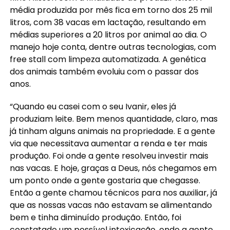
média produzida por mês fica em torno dos 25 mil
litros, com 38 vacas em lactação, resultando em
médias superiores a 20 litros por animal ao dia. O
manejo hoje conta, dentre outras tecnologias, com
free stall com limpeza automatizada. A genética
dos animais também evoluiu com o passar dos
anos.
“Quando eu casei com o seu Ivanir, eles já
produziam leite. Bem menos quantidade, claro, mas
já tinham alguns animais na propriedade. E a gente
via que necessitava aumentar a renda e ter mais
produção. Foi onde a gente resolveu investir mais
nas vacas. E hoje, graças a Deus, nós chegamos em
um ponto onde a gente gostaria que chegasse.
Então a gente chamou técnicos para nos auxiliar, já
que as nossas vacas não estavam se alimentando
bem e tinha diminuído produção. Então, foi
constatado um possível intoxicação, onde a gente