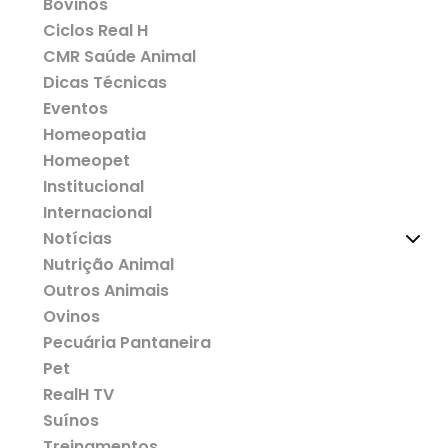
Bovinos
Ciclos Real H
CMR Saúde Animal
Dicas Técnicas
Eventos
Homeopatia
Homeopet
Institucional
Internacional
Notícias
Nutrição Animal
Outros Animais
Ovinos
Pecuária Pantaneira
Pet
RealH TV
Suínos
Treinamentos