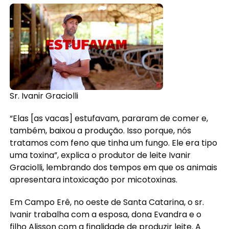
Sr. Ivanir Graciolli
“Elas [as vacas] estufavam, pararam de comer e,
também, baixou a produção. Isso porque, nós
tratamos com feno que tinha um fungo. Ele era tipo
uma toxina”, explica o produtor de leite Ivanir
Graciolli, lembrando dos tempos em que os animais
apresentara intoxicação por micotoxinas.
Em Campo Erê, no oeste de Santa Catarina, o sr.
Ivanir trabalha com a esposa, dona Evandra e o
filho Alisson com a finalidade de produzir leite. A