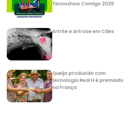
Tecnoshow Comigo 2025
Artrite e Artrose em Cães
Queijo produzido com
tecnologia Real H é premiado
na França