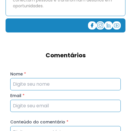
conectam pessoas e transformam desafios em
oportunidades.
Comentários
Nome
*
Email
*
Conteúdo do comentário
*