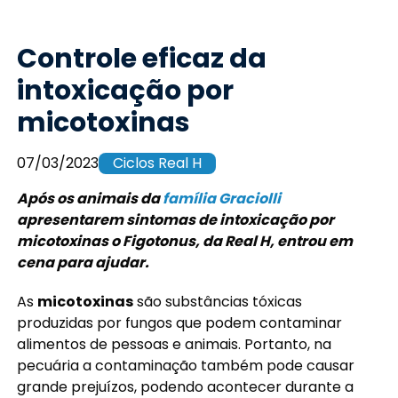
Controle eficaz da
intoxicação por
micotoxinas
07/03/2023
Ciclos Real H
Após os animais da
família Graciolli
apresentarem sintomas de intoxicação por
micotoxinas o Figotonus, da Real H, entrou em
cena para ajudar.
As
micotoxinas
são substâncias tóxicas
produzidas por fungos que podem contaminar
alimentos de pessoas e animais. Portanto, na
pecuária a contaminação também pode causar
grande prejuízos, podendo acontecer durante a