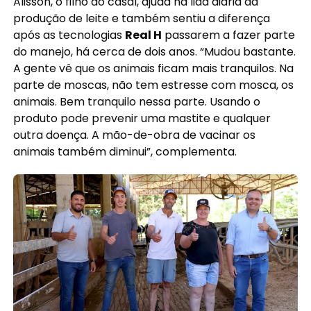
Alisson, o filho do casal, ajuda na lida diária da
produção de leite e também sentiu a diferença
após as tecnologias
Real H
passarem a fazer parte
do manejo, há cerca de dois anos. “Mudou bastante.
A gente vê que os animais ficam mais tranquilos. Na
parte de moscas, não tem estresse com mosca, os
animais. Bem tranquilo nessa parte. Usando o
produto pode prevenir uma mastite e qualquer
outra doença. A mão-de-obra de vacinar os
animais também diminui”, complementa.