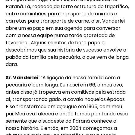
Paraná. Lá, rodeado da forte estrutura do frigorífico,
entre caminhões para transporte de animais e
carretas para transporte de carne, o sr. Vanderlei
abre um espaço em sua agenda para conversar
com a nossa equipe numa tarde atarefada de
fevereiro. Alguns minutos de bate papo e
descobrimos que sua história de sucesso envolve a
paixão da família pela pecuária, o que vem de longa
data.
Sr. Vanderlei:
“A ligação da nossa família com a
pecuária é bem longa. Eu nasci em 66, o meu avô,
antes disso já tropeava em comitivas pela estrada
aí, transportando gado, a cavalo naquelas épocas.
E se transformou em açougue em 1965, com meu
pai. Meu avô faleceu e então fomos plantando essa
semente que o sudoeste do Paraná conhece a
nossa história. E então, em 2004 começamos a