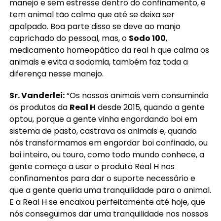
manejo e sem estresse dentro do confinamento, e
tem animal tão calmo que até se deixa ser
apalpado. Boa parte disso se deve ao manjo
caprichado do pessoal, mas, o
Sodo 100
,
medicamento homeopático da real h que calma os
animais e evita a sodomia, também faz toda a
diferença nesse manejo.
Sr. Vanderlei:
“Os nossos animais vem consumindo
os produtos da
Real H
desde 2015, quando a gente
optou, porque a gente vinha engordando boi em
sistema de pasto, castrava os animais e, quando
nós transformamos em engordar boi confinado, ou
boi inteiro, ou touro, como todo mundo conhece, a
gente começo a usar o produto Real H nos
confinamentos para dar o suporte necessário e
que a gente queria uma tranquilidade para o animal.
E a Real H se encaixou perfeitamente até hoje, que
nós conseguimos dar uma tranquilidade nos nossos