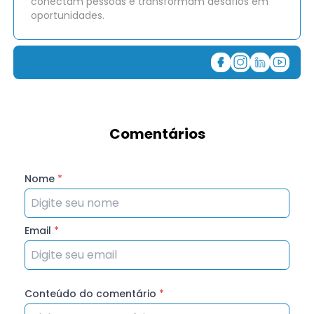
conectam pessoas e transformam desafios em
oportunidades.
Comentários
Nome
*
Email
*
Conteúdo do comentário
*