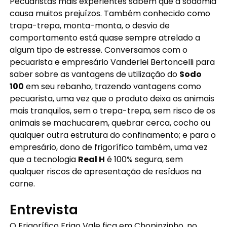
Pecuaristas mais experientes sabem que a sodomia
causa muitos prejuízos. Também conhecido como
trapa-trepa, monta-monta, o desvio de
comportamento está quase sempre atrelado a
algum tipo de estresse. Conversamos com o
pecuarista e empresário Vanderlei Bertoncelli para
saber sobre as vantagens de utilização do
Sodo
100
em seu rebanho, trazendo vantagens como
pecuarista, uma vez que o produto deixa os animais
mais tranquilos, sem o trepa-trepa, sem risco de os
animais se machucarem, quebrar cerca, cocho ou
qualquer outra estrutura do confinamento; e para o
empresário, dono de frigorífico também, uma vez
que a tecnologia
Real H
é 100% segura, sem
qualquer riscos de apresentação de resíduos na
carne.
Entrevista
O Frigorífico Frigo Vale fica em Chopinzinho, no