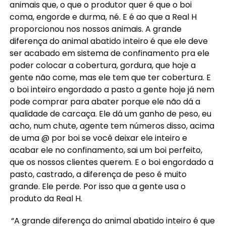
animais que, o que o produtor quer é que o boi
coma, engorde e durma, né. E é ao que a Real H
proporcionou nos nossos animais. A grande
diferença do animal abatido inteiro é que ele deve
ser acabado em sistema de confinamento pra ele
poder colocar a cobertura, gordura, que hoje a
gente não come, mas ele tem que ter cobertura. E
o boi inteiro engordado a pasto a gente hoje já nem
pode comprar para abater porque ele não dá a
qualidade de carcaça. Ele dá um ganho de peso, eu
acho, num chute, agente tem números disso, acima
de uma @ por boi se você deixar ele inteiro e
acabar ele no confinamento, sai um boi perfeito,
que os nossos clientes querem. E o boi engordado a
pasto, castrado, a diferença de peso é muito
grande. Ele perde. Por isso que a gente usa o
produto da Real H.
“A grande diferença do animal abatido inteiro é que