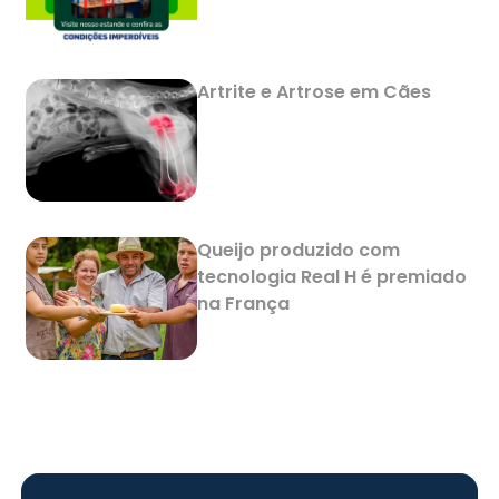
Artrite e Artrose em Cães
Queijo produzido com
tecnologia Real H é premiado
na França