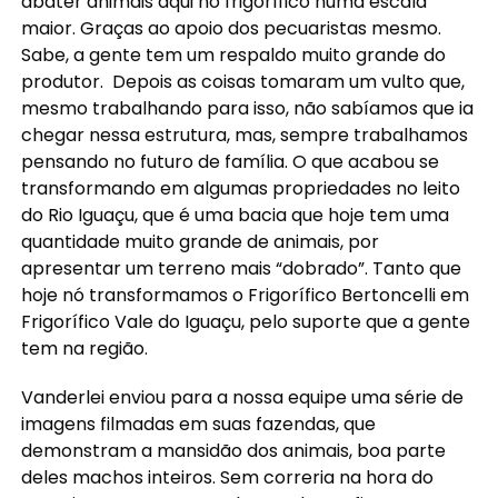
abater animais aqui no frigorífico numa escala
maior. Graças ao apoio dos pecuaristas mesmo.
Sabe, a gente tem um respaldo muito grande do
produtor. Depois as coisas tomaram um vulto que,
mesmo trabalhando para isso, não sabíamos que ia
chegar nessa estrutura, mas, sempre trabalhamos
pensando no futuro de família. O que acabou se
transformando em algumas propriedades no leito
do Rio Iguaçu, que é uma bacia que hoje tem uma
quantidade muito grande de animais, por
apresentar um terreno mais “dobrado”. Tanto que
hoje nó transformamos o Frigorífico Bertoncelli em
Frigorífico Vale do Iguaçu, pelo suporte que a gente
tem na região.
Vanderlei enviou para a nossa equipe uma série de
imagens filmadas em suas fazendas, que
demonstram a mansidão dos animais, boa parte
deles machos inteiros. Sem correria na hora do