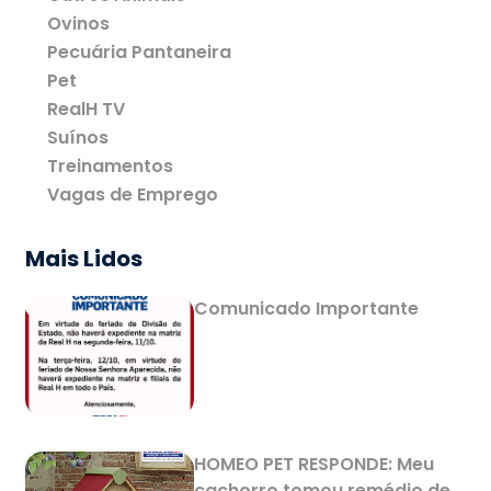
Ovinos
Pecuária Pantaneira
Pet
RealH TV
Suínos
Treinamentos
Vagas de Emprego
Mais Lidos
Comunicado Importante
HOMEO PET RESPONDE: Meu
cachorro tomou remédio de