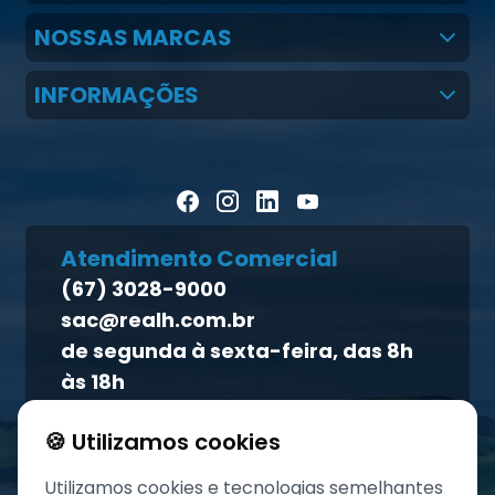
Quem Somos
NOSSAS MARCAS
Claudio Martins Real
Real H Nutrição Animal
INFORMAÇÕES
LGPD
CMR Saúde
Notícias
Política de cookies
Homeopet
Artigos Científicos
Política de privacidade
Blog Pecuária Forte
Direito dos titulares
Homeopet
Atendimento Comercial
Política de qualidade
(67) 3028-9000
Atendimento ao titular
sac@realh.com.br
Canal de ética
de segunda à sexta-feira, das 8h
às 18h
🍪 Utilizamos cookies
Utilizamos cookies e tecnologias semelhantes