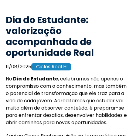
Dia do Estudante:
valorização
acompanhada de
oportunidade Real
11/08/2025
Ciclos Real H
No
Dia do Estudante
, celebramos não apenas o
compromisso com o conhecimento, mas também
o potencial de transformação que ele traz para a
vida de cada jovem. Acreditamos que estudar vai
muito além de absorver conteúdo, é preparar-se
para enfrentar desafios, desenvolver habilidades e
abrir caminhos para novas oportunidades.
Aqui no Grupo Real essa visão se torna prática por