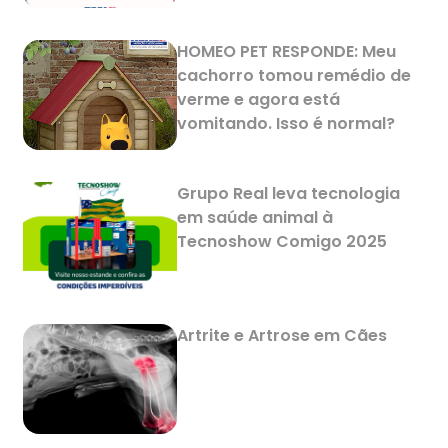
HOMEO PET RESPONDE: Meu
cachorro tomou remédio de
verme e agora está
vomitando. Isso é normal?
Grupo Real leva tecnologia
em saúde animal à
Tecnoshow Comigo 2025
Artrite e Artrose em Cães