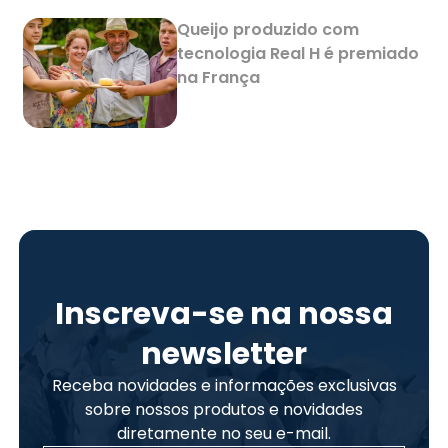
Queijo produzido com
tecnologia Real H é premiado
na França
Inscreva-se na nossa
newsletter
Receba novidades e informações exclusivas
sobre nossos produtos e novidades
diretamente no seu e-mail.