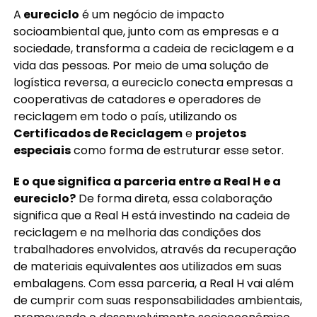
A
eureciclo
é um negócio de impacto
socioambiental que, junto com as empresas e a
sociedade, transforma a cadeia de reciclagem e a
vida das pessoas. Por meio de uma solução de
logística reversa, a eureciclo conecta empresas a
cooperativas de catadores e operadores de
reciclagem em todo o país, utilizando os
Certificados de Reciclagem
e
projetos
especiais
como forma de estruturar esse setor.
E o que significa a parceria entre a Real H e a
eureciclo?
De forma direta, essa colaboração
significa que a Real H está investindo na cadeia de
reciclagem e na melhoria das condições dos
trabalhadores envolvidos, através da recuperação
de materiais equivalentes aos utilizados em suas
embalagens. Com essa parceria, a Real H vai além
de cumprir com suas responsabilidades ambientais,