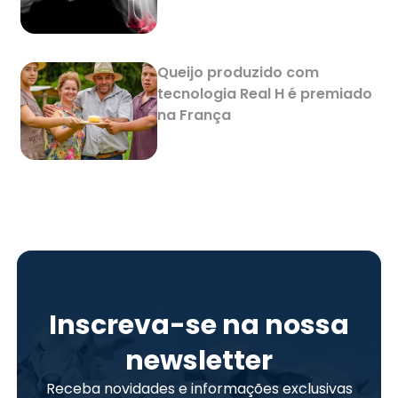
Queijo produzido com
tecnologia Real H é premiado
na França
Inscreva-se na nossa
newsletter
Receba novidades e informações exclusivas