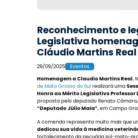
Reconhecimento e le
Legislativa homenag
Cláudio Martins Real
29/09/2025
Eventos
Homenagem a Claudio Martins Real.
N
de Mato Grosso do Sul
realizará uma
Ses
Honra ao Mérito Legislativo Professor
proposta pelo deputado Renato Câmara, 
“Deputado Júlio Maia”
, em Campo Gra
A comenda representa muito mais que um t
dedicou sua vida à medicina veteriná
fortalecimento da pecuária sul-mato-gr