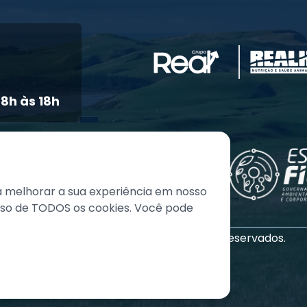
8h às 18h
a melhorar a sua experiência em nosso
 uso de TODOS os cookies. Você pode
©
2026
Grupo REAL. Todos os direitos reservados.