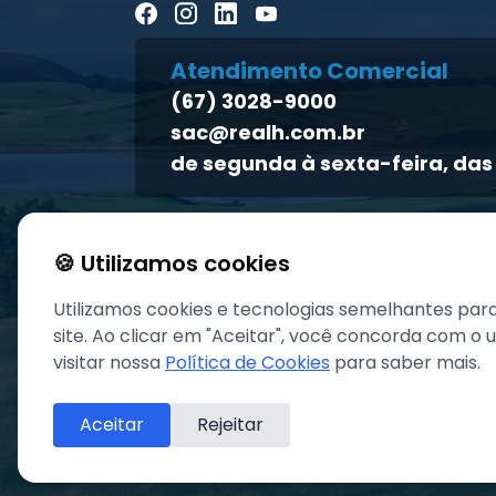
Atendimento Comercial
(67) 3028-9000
sac@realh.com.br
de segunda à sexta-feira, das 
🍪 Utilizamos cookies
Utilizamos cookies e tecnologias semelhantes par
site. Ao clicar em "Aceitar", você concorda com o
visitar nossa
Política de Cookies
para saber mais.
Aceitar
Rejeitar