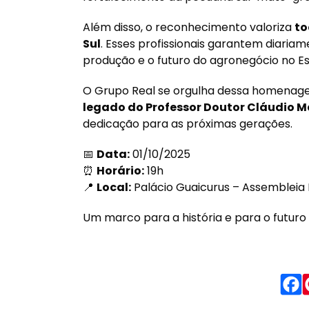
Além disso, o reconhecimento valoriza
to
Sul
. Esses profissionais garantem diariam
produção e o futuro do agronegócio no Es
O Grupo Real se orgulha dessa homenag
legado do Professor Doutor Cláudio M
dedicação para as próximas gerações.
📅
Data:
01/10/2025
⏰
Horário:
19h
📍
Local:
Palácio Guaicurus – Assembleia 
Um marco para a história e para o futuro