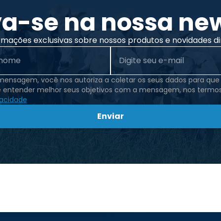
va-se na nossa new
rmações exclusivas sobre nossos produtos e novidades di
 mensagem, você nos autoriza a coletar os seus dados para qu
e entender melhor seus objetivos com a mensagem, nos termo
vacidade
Enviar