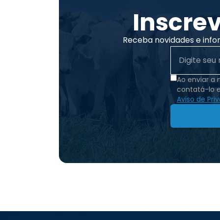
Inscre
Receba novidades e info
Ao enviar a
contatá-lo 
Aviso de Pri