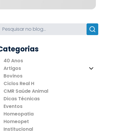
Categorias
40 Anos
Artigos
Bovinos
Ciclos Real H
CMR Saúde Animal
Dicas Técnicas
Eventos
Homeopatia
Homeopet
Institucional