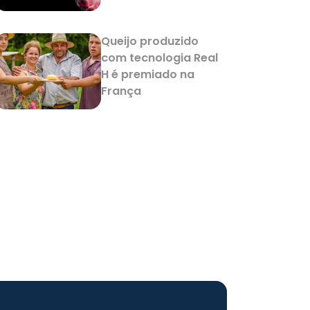
Queijo produzido
com tecnologia Real
H é premiado na
França