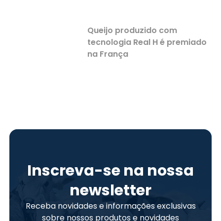
Queijo produzido com
tecnologia Real H é premiado
na França
Inscreva-se na nossa
newsletter
Receba novidades e informações exclusivas
sobre nossos produtos e novidades