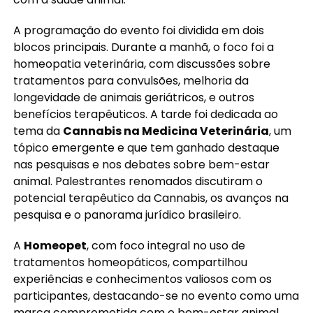
A programação do evento foi dividida em dois
blocos principais. Durante a manhã, o foco foi a
homeopatia veterinária, com discussões sobre
tratamentos para convulsões, melhoria da
longevidade de animais geriátricos, e outros
benefícios terapêuticos. A tarde foi dedicada ao
tema da
Cannabis na Medicina Veterinária
, um
tópico emergente e que tem ganhado destaque
nas pesquisas e nos debates sobre bem-estar
animal. Palestrantes renomados discutiram o
potencial terapêutico da Cannabis, os avanços na
pesquisa e o panorama jurídico brasileiro.
A
Homeopet
, com foco integral no uso de
tratamentos homeopáticos, compartilhou
experiências e conhecimentos valiosos com os
participantes, destacando-se no evento como uma
marca comprometida com o bem-estar animal