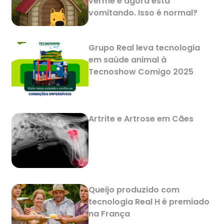
verme e agora está
vomitando. Isso é normal?
Grupo Real leva tecnologia
em saúde animal à
Tecnoshow Comigo 2025
Artrite e Artrose em Cães
Queijo produzido com
tecnologia Real H é premiado
na França