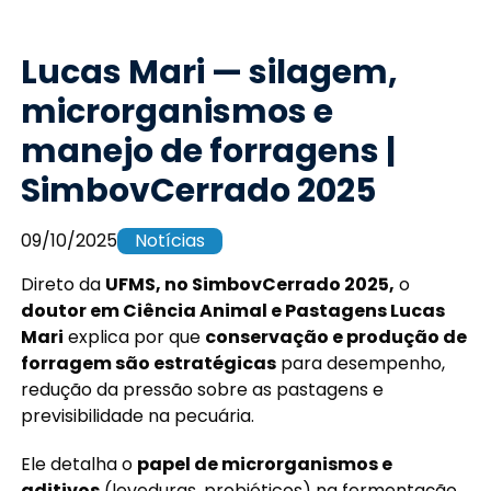
Lucas Mari — silagem,
microrganismos e
manejo de forragens |
SimbovCerrado 2025
09/10/2025
Notícias
Direto da
UFMS, no SimbovCerrado 2025,
o
doutor em Ciência Animal e Pastagens Lucas
Mari
explica por que
conservação e produção de
forragem são estratégicas
para desempenho,
redução da pressão sobre as pastagens e
previsibilidade na pecuária.
Ele detalha o
papel de microrganismos e
aditivos
(leveduras, probióticos) na fermentação