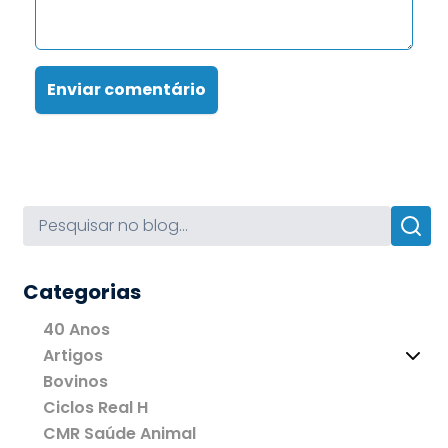
Enviar comentário
Categorias
40 Anos
Artigos
Bovinos
Ciclos Real H
CMR Saúde Animal