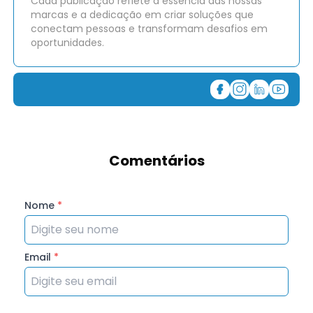
Cada publicação reflete a essência das nossas
marcas e a dedicação em criar soluções que
conectam pessoas e transformam desafios em
oportunidades.
Comentários
Nome
*
Email
*