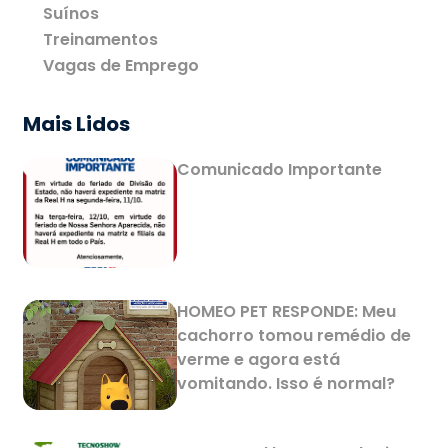
Suínos
Treinamentos
Vagas de Emprego
Mais Lidos
Comunicado Importante
HOMEO PET RESPONDE: Meu
cachorro tomou remédio de
verme e agora está
vomitando. Isso é normal?