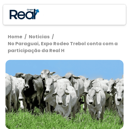
Home
/
Noticias
/
No Paraguai, Expo Rodeo Trebol conta com a
participação da Real H