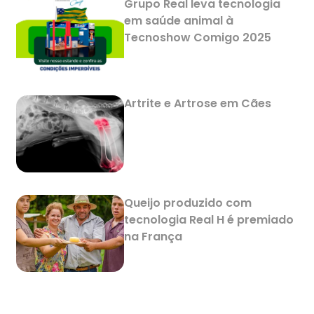
Grupo Real leva tecnologia
em saúde animal à
Tecnoshow Comigo 2025
Artrite e Artrose em Cães
Queijo produzido com
tecnologia Real H é premiado
na França