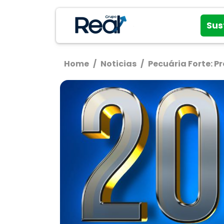
Sus
Home
/
Noticias
/
Pecuária Forte: 