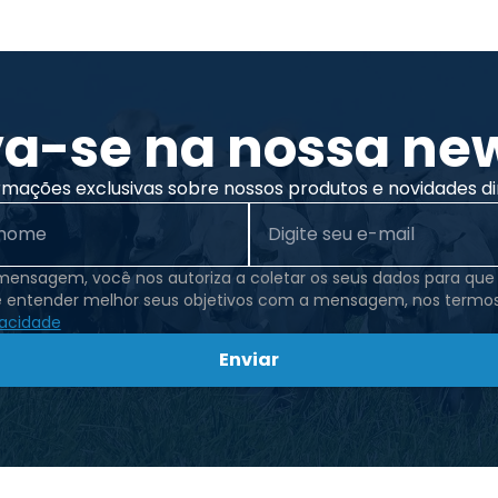
va-se na nossa new
rmações exclusivas sobre nossos produtos e novidades di
 mensagem, você nos autoriza a coletar os seus dados para qu
e entender melhor seus objetivos com a mensagem, nos termo
vacidade
Enviar