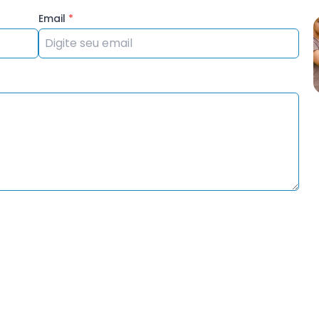
Email
*