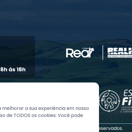
8h às 18h
a melhorar a sua experiência em nosso
 uso de TODOS os cookies. Você pode
©
2026
Grupo REAL. Todos os direitos reservados.