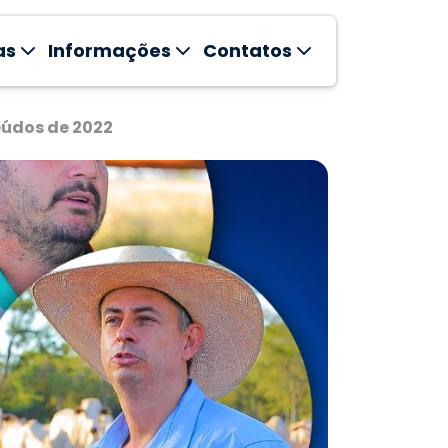
as
Informações
Contatos
eúdos de 2022