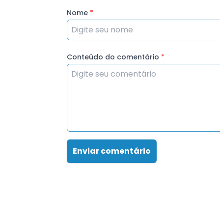
Nome
*
Conteúdo do comentário
*
Enviar comentário