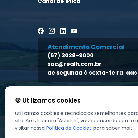
Canal de ética
Atendimento Comercial
(67) 3028-9000
sac@realh.com.br
de segunda à sexta-feira, das 
🍪 Utilizamos cookies
Utilizamos cookies e tecnologias semelhantes par
site. Ao clicar em "Aceitar", você concorda com o
visitar nossa
Política de Cookies
para saber mais.