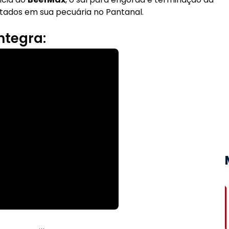
tados em sua pecuária no Pantanal.
ntegra: