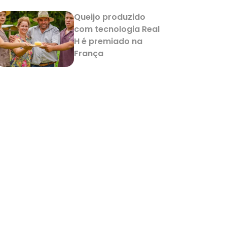
Queijo produzido
com tecnologia Real
H é premiado na
França