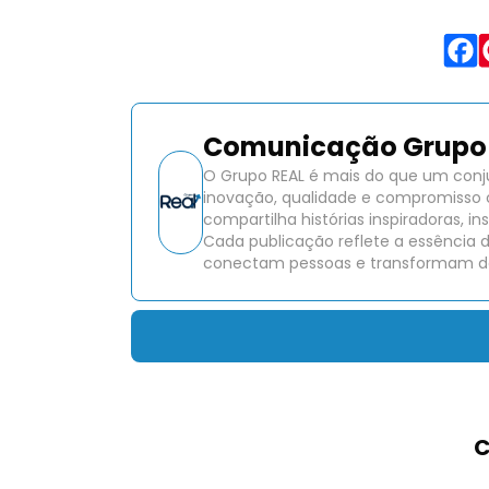
Comunicação Grupo 
O Grupo REAL é mais do que um conj
inovação, qualidade e compromisso 
compartilha histórias inspiradoras, 
Cada publicação reflete a essência 
conectam pessoas e transformam de
C