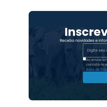
Inscre
Receba novidades e info
Ao enviar a
contatá-lo 
Aviso de Pri