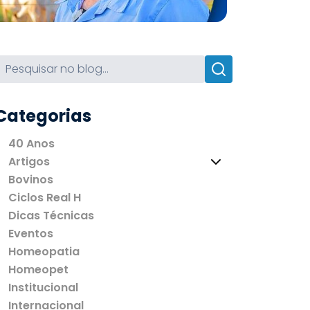
Categorias
40 Anos
Artigos
Bovinos
Ciclos Real H
Dicas Técnicas
Eventos
Homeopatia
Homeopet
Institucional
Internacional