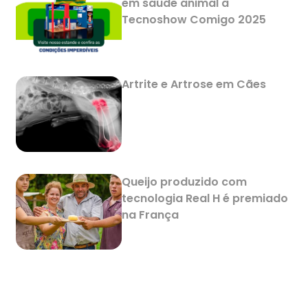
em saúde animal à
Tecnoshow Comigo 2025
Artrite e Artrose em Cães
Queijo produzido com
tecnologia Real H é premiado
na França