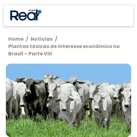
Home
/
Noticias
/
Plantas tóxicas de interesse econômico no
Brasil – Parte VIII