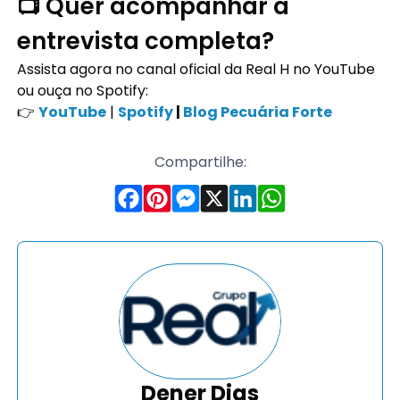
📺 Quer acompanhar a
entrevista completa?
Assista agora no canal oficial da Real H no YouTube
ou ouça no Spotify:
👉
YouTube
|
Spotify
|
Blog Pecuária Forte
Compartilhe:
Dener Dias