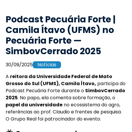
Podcast Pecuária Forte |
Camila Ítavo (UFMS) no
Pecuária Forte —
SimbovCerrado 2025
30/09/2025
Notícias
A
reitora da Universidade Federal de Mato
Grosso do Sul (UFMS), Camila Ítavo,
participa do
Podcast Pecuária Forte durante o
SimbovCerrado
2025
. No papo, ela comenta sobre formação, o
papel da universidade
no ecossistema do agro,
referências ao prof. Claudio e frentes de pesquisa.
O Grupo Real foi patrocinador do evento.