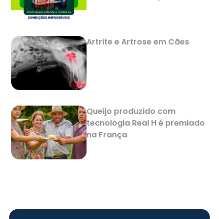
Artrite e Artrose em Cães
Queijo produzido com
tecnologia Real H é premiado
na França