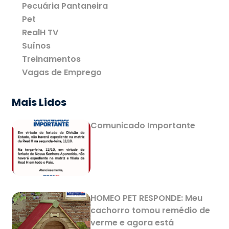
Pecuária Pantaneira
Pet
RealH TV
Suínos
Treinamentos
Vagas de Emprego
Mais Lidos
Comunicado Importante
HOMEO PET RESPONDE: Meu
cachorro tomou remédio de
verme e agora está