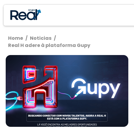
Home
/
Noticias
/
Real H adere à plataforma Gupy