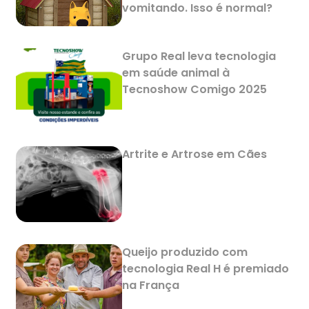
vomitando. Isso é normal?
Grupo Real leva tecnologia
em saúde animal à
Tecnoshow Comigo 2025
Artrite e Artrose em Cães
Queijo produzido com
tecnologia Real H é premiado
na França