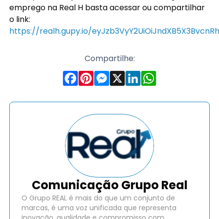
emprego na Real H basta acessar ou compartilhar
o link:
https://realh.gupy.io/eyJzb3VyY2UiOiJndXB5X3BvcnR
Compartilhe:
Comunicação Grupo Real
O Grupo REAL é mais do que um conjunto de
marcas, é uma voz unificada que representa
inovação, qualidade e compromisso com