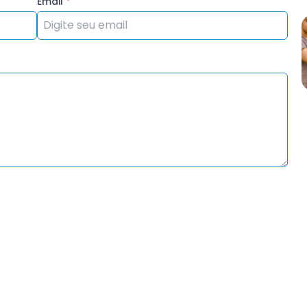
Email
*