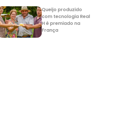
Queijo produzido
com tecnologia Real
H é premiado na
França