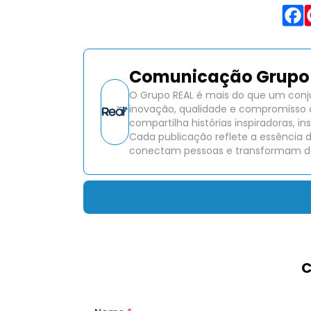
Comunicação Grupo 
O Grupo REAL é mais do que um conj
inovação, qualidade e compromisso 
compartilha histórias inspiradoras, 
Cada publicação reflete a essência 
conectam pessoas e transformam de
C