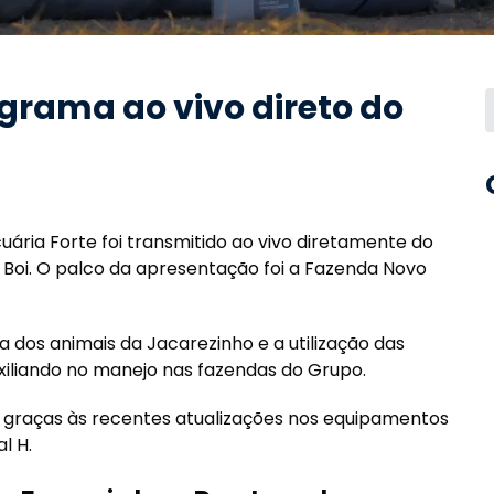
grama ao vivo direto do
uária Forte foi transmitido ao vivo diretamente do
o Boi. O palco da apresentação foi a Fazenda Novo
dos animais da Jacarezinho e a utilização das
uxiliando no manejo nas fazendas do Grupo.
l graças às recentes atualizações nos equipamentos
l H.