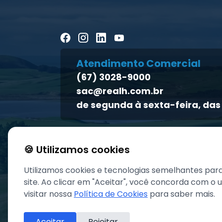
Atendimento Comercial
(67) 3028-9000
sac@realh.com.br
de segunda à sexta-feira, das 
🍪 Utilizamos cookies
Utilizamos cookies e tecnologias semelhantes par
site. Ao clicar em "Aceitar", você concorda com o
visitar nossa
Política de Cookies
para saber mais.
Aceitar
Rejeitar