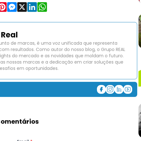
Real
unto de marcas, é uma voz unificada que representa
com resultados. Como autor do nosso blog, o Grupo REAL
insights do mercado e as novidades que moldam o futuro.
das nossas marcas e a dedicação em criar soluções que
safios em oportunidades.
omentários