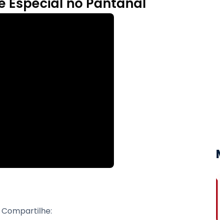
e Especial no Pantanal
Compartilhe: