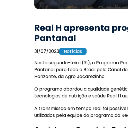
Real H apresenta pro
Pantanal
31/07/2023
Notícias
Nesta segunda-feira (31), o Programa Pec
Pantanal para todo o Brasil pelo Canal d
Horizonte, da Agro Jacarezinho.
O programa abordou a qualidade genética 
tecnologias de nutrição e saúde Real H a
A transmissão em tempo real foi possíve
utilizados pela equipe do programa da Rea