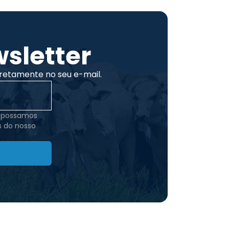
sletter
retamente no seu e-mail.
e possamos
s do nosso