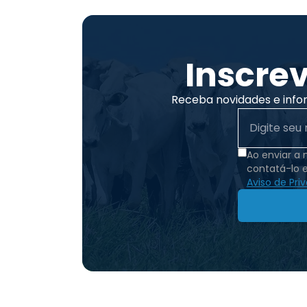
Inscre
Receba novidades e info
Ao enviar a
contatá-lo 
Aviso de Pri