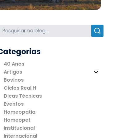
Categorias
40 Anos
Artigos
Bovinos
Ciclos Real H
Dicas Técnicas
Eventos
Homeopatia
Homeopet
Institucional
Internacional