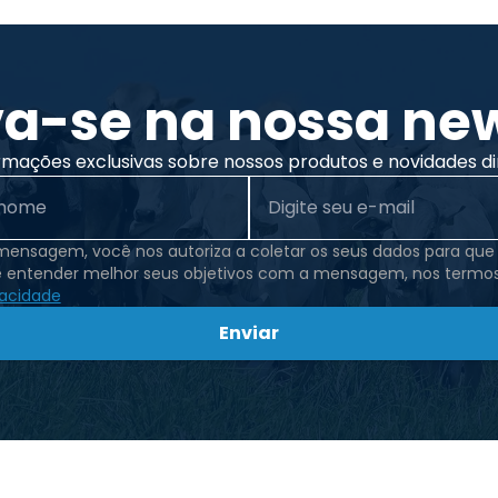
va-se na nossa new
rmações exclusivas sobre nossos produtos e novidades di
 mensagem, você nos autoriza a coletar os seus dados para qu
e entender melhor seus objetivos com a mensagem, nos termo
vacidade
Enviar