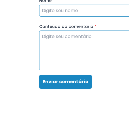
Nome
*
Conteúdo do comentário
*
Enviar comentário