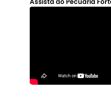
Assista ao Pecuária Fort