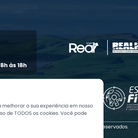
8h às 18h
a melhorar a sua experiência em nosso
 uso de TODOS os cookies. Você pode
©
2026
Grupo REAL. Todos os direitos reservados.