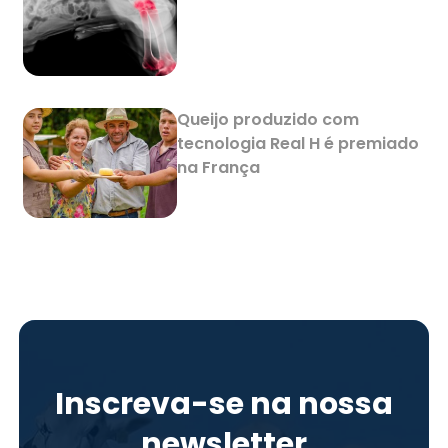
Queijo produzido com
tecnologia Real H é premiado
na França
Inscreva-se na nossa
newsletter