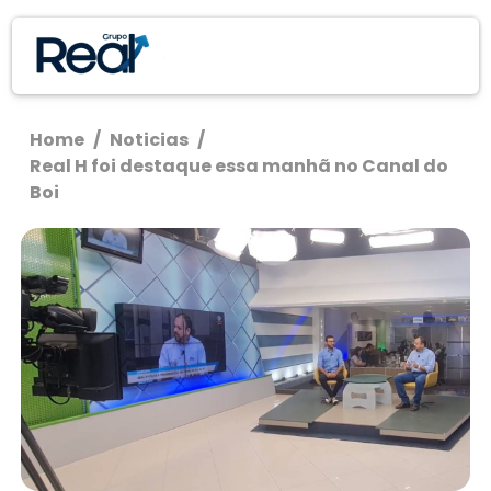
Home
/
Noticias
/
Real H foi destaque essa manhã no Canal do
Boi