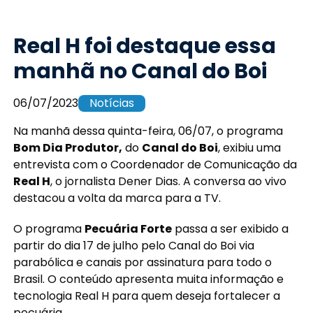
Real H foi destaque essa
manhã no Canal do Boi
06/07/2023
Notícias
Na manhã dessa quinta-feira, 06/07, o programa
Bom Dia Produtor,
do
Canal do Boi
, exibiu uma
entrevista com o Coordenador de Comunicação da
Real H
, o jornalista Dener Dias. A conversa ao vivo
destacou a volta da marca para a TV.
O programa
Pecuária Forte
passa a ser exibido a
partir do dia 17 de julho pelo Canal do Boi via
parabólica e canais por assinatura para todo o
Brasil. O conteúdo apresenta muita informação e
tecnologia Real H para quem deseja fortalecer a
pecuária.