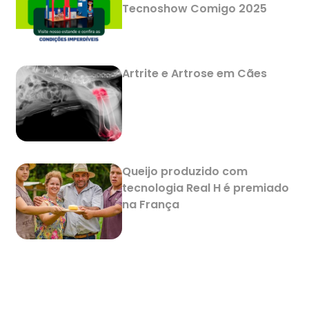
Tecnoshow Comigo 2025
Artrite e Artrose em Cães
Queijo produzido com
tecnologia Real H é premiado
na França