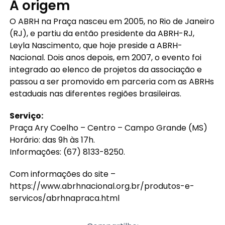
A origem
O ABRH na Praça nasceu em 2005, no Rio de Janeiro
(RJ), e partiu da então presidente da ABRH-RJ,
Leyla Nascimento, que hoje preside a ABRH-
Nacional. Dois anos depois, em 2007, o evento foi
integrado ao elenco de projetos da associação e
passou a ser promovido em parceria com as ABRHs
estaduais nas diferentes regiões brasileiras.
Serviço:
Praça Ary Coelho – Centro – Campo Grande (MS)
Horário: das 9h às 17h.
Informações: (67) 8133-8250.
Com informações do site –
https://www.abrhnacional.org.br/produtos-e-
servicos/abrhnapraca.html