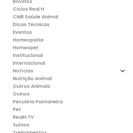
Bovinos
Ciclos Real H
CMR Saúde Animal
Dicas Técnicas
Eventos
Homeopatia
Homeopet
Institucional
Internacional
Notícias
Nutrição Animal
Outros Animais
Ovinos
Pecuária Pantaneira
Pet
RealH TV
Suínos
Treinamentos