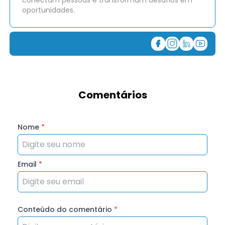
conectam pessoas e transformam desafios em
oportunidades.
Comentários
Nome
*
Email
*
Conteúdo do comentário
*