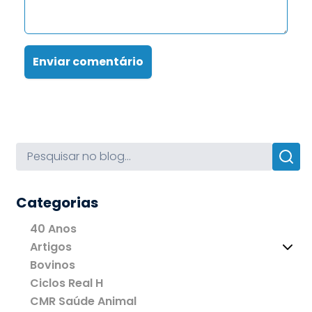
Enviar comentário
Categorias
40 Anos
Artigos
Bovinos
Ciclos Real H
CMR Saúde Animal