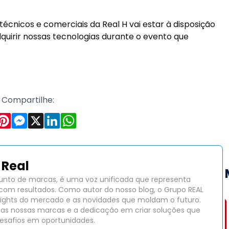
nicos e comerciais da Real H vai estar à disposição
quirir nossas tecnologias durante o evento que
Compartilhe:
Real
unto de marcas, é uma voz unificada que representa
com resultados. Como autor do nosso blog, o Grupo REAL
insights do mercado e as novidades que moldam o futuro.
das nossas marcas e a dedicação em criar soluções que
safios em oportunidades.