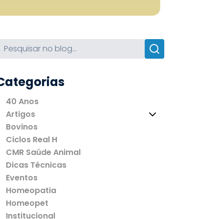
Categorias
40 Anos
Artigos
Bovinos
Ciclos Real H
CMR Saúde Animal
Dicas Técnicas
Eventos
Homeopatia
Homeopet
Institucional