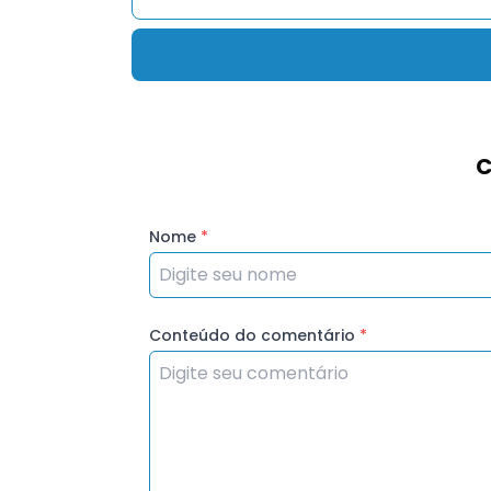
C
Nome
*
Conteúdo do comentário
*