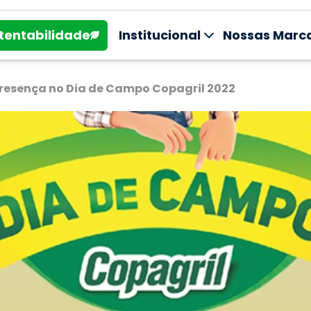
tentabilidade
Institucional
Nossas Marc
presença no Dia de Campo Copagril 2022