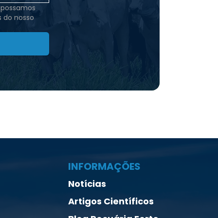
e possamos
s do nosso
INFORMAÇÕES
Notícias
Artigos Científicos