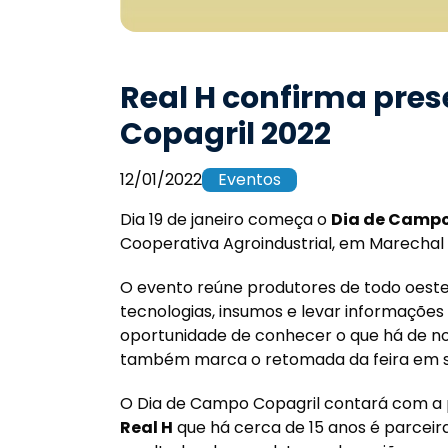
Real H confirma pre
Copagril 2022
12/01/2022
Eventos
Dia 19 de janeiro começa o
Dia de Campo
Cooperativa Agroindustrial, em Marechal
O evento reúne produtores de todo oest
tecnologias, insumos e levar informações
oportunidade de conhecer o que há de no
também marca o retomada da feira em s
O Dia de Campo Copagril contará com a p
Real H
que há cerca de 15 anos é parceira