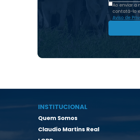
Ao enviar a
contatá-lo 
Aviso de Pri
INSTITUCIONAL
Quem Somos
Claudio Martins Real