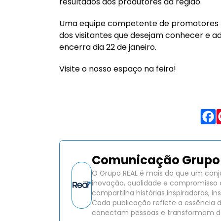
resultados dos produtores da região.
Uma equipe competente de promotores téc
dos visitantes que desejam conhecer e ad
encerra dia 22 de janeiro.
Visite o nosso espaço na feira!
Comunicação Grupo 
O Grupo REAL é mais do que um conj
inovação, qualidade e compromisso 
compartilha histórias inspiradoras, 
Cada publicação reflete a essência 
conectam pessoas e transformam de