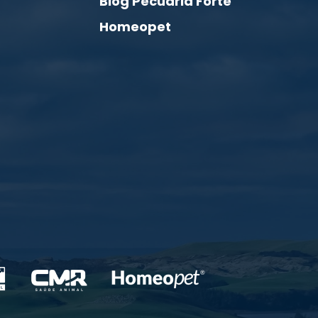
Blog Pecuária Forte
Homeopet