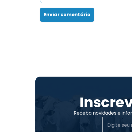
Enviar comentário
Inscre
Receba novidades e info