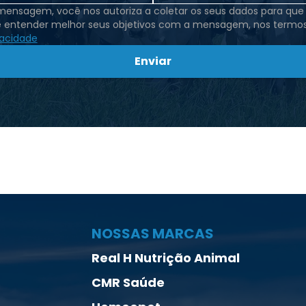
 mensagem, você nos autoriza a coletar os seus dados para qu
e entender melhor seus objetivos com a mensagem, nos termo
vacidade
Enviar
NOSSAS MARCAS
Real H Nutrição Animal
CMR Saúde