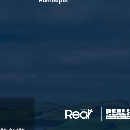
Homeopet