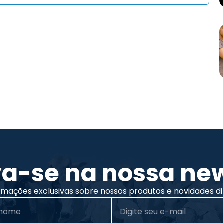
va-se na nossa new
rmações exclusivas sobre nossos produtos e novidades di