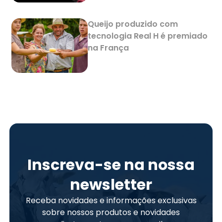
Queijo produzido com
tecnologia Real H é premiado
na França
Inscreva-se na nossa
newsletter
Receba novidades e informações exclusivas
sobre nossos produtos e novidades