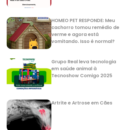
HOMEO PET RESPONDE: Meu
cachorro tomou remédio de
verme e agora está
vomitando. Isso é normal?
Grupo Real leva tecnologia
em saúde animal à
Tecnoshow Comigo 2025
Artrite e Artrose em Cães