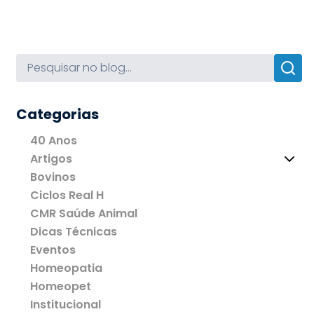
Categorias
40 Anos
Artigos
Bovinos
Ciclos Real H
CMR Saúde Animal
Dicas Técnicas
Eventos
Homeopatia
Homeopet
Institucional