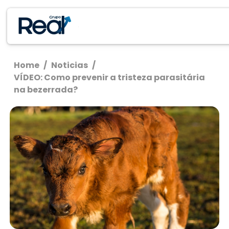
Home
/
Noticias
/
VÍDEO: Como prevenir a tristeza parasitária
na bezerrada?