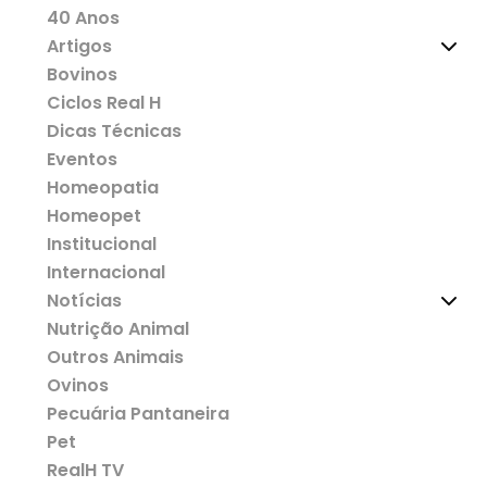
40 Anos
Artigos
Bovinos
Ciclos Real H
Dicas Técnicas
Eventos
Homeopatia
Homeopet
Institucional
Internacional
Notícias
Nutrição Animal
Outros Animais
Ovinos
Pecuária Pantaneira
Pet
RealH TV