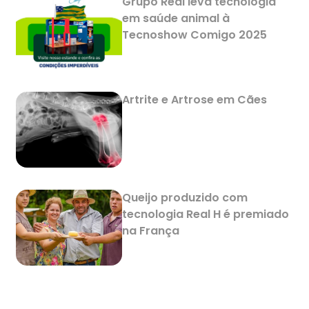
Grupo Real leva tecnologia
em saúde animal à
Tecnoshow Comigo 2025
Artrite e Artrose em Cães
Queijo produzido com
tecnologia Real H é premiado
na França