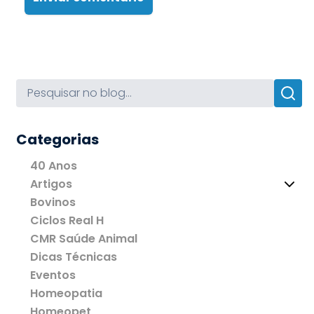
Categorias
40 Anos
Artigos
Bovinos
Ciclos Real H
CMR Saúde Animal
Dicas Técnicas
Eventos
Homeopatia
Homeopet