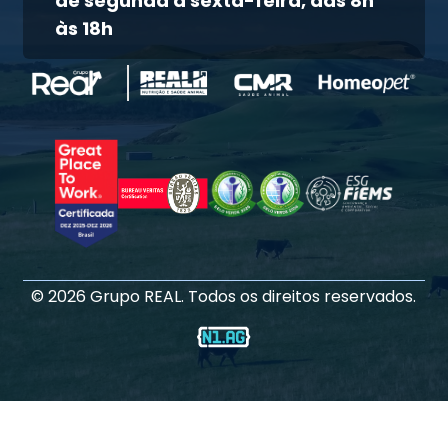
de segunda à sexta-feira, das 8h
às 18h
©
2026
Grupo REAL. Todos os direitos reservados.