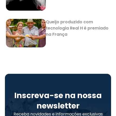
Queijo produzido com
tecnologia Real H é premiado
na França
Inscreva-se na nossa
newsletter
Receba novidades e informações exclusivas