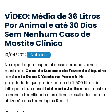
VÍDEO: Média de 36 Litros
Por Animal e até 30 Dias
Sem Nenhum Caso de
Mastite Clínica
13/04/2022
Notícias
Na reportágem especial dessa semana vamos
mostrar o
Caso de Sucesso da Fazenda Siqueira
em
Santa Rosa D’Oeste no Paraná
. Na
propriedade que produz cerca de 7.500 litros de
leite por dia, o casal
Leidineri e Jailton
nos mostra
o manejo tecnificado e os ótimos resultados com a
utilização das tecnologias Real H.