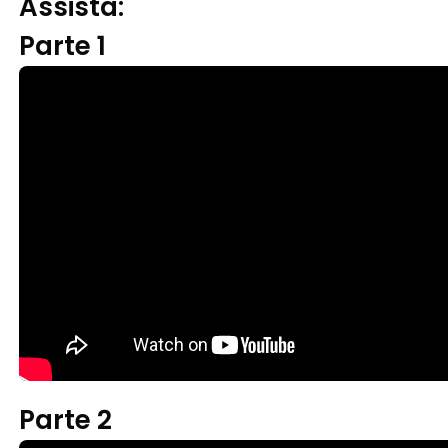
Assista:
Parte 1
Parte 2