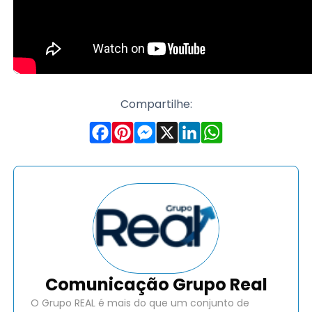
Compartilhe:
Comunicação Grupo Real
O Grupo REAL é mais do que um conjunto de