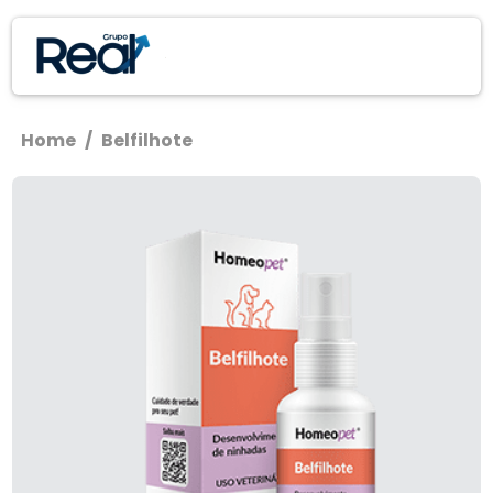
Home
/
Belfilhote