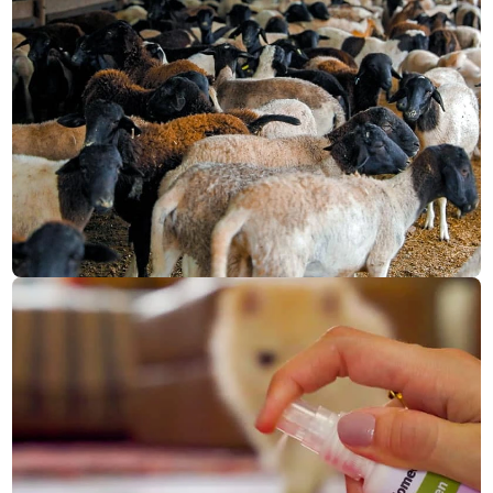
CMR saúde
CONHEÇA NOSSO E-COMMERCE