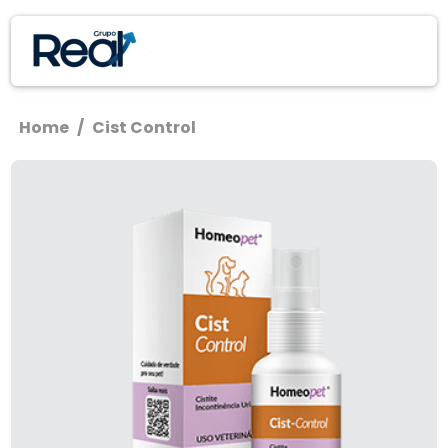
Home
/
Cist Control