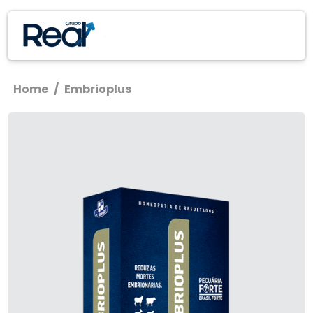
Home
/
Embrioplus