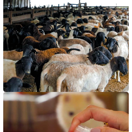
CMR saúde
CONHEÇA NOSSO E-COMMERCE