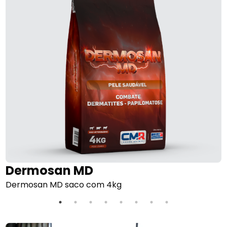
Dermosan MD
Dermosan MD saco com 4kg
E