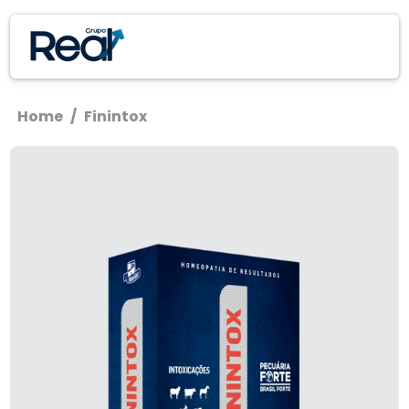
Home
/
Finintox