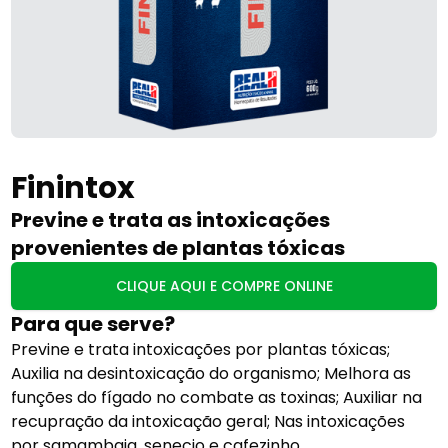
Finintox
Previne e trata as intoxicações
provenientes de plantas tóxicas
CLIQUE AQUI E COMPRE ONLINE
Para que serve?
Previne e trata intoxicações por plantas tóxicas;
Auxilia na desintoxicação do organismo; Melhora as
funções do fígado no combate as toxinas; Auxiliar na
recupração da intoxicação geral; Nas intoxicações
por samambaia, senecio e cafezinho.