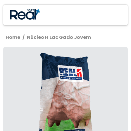
Home
/
Núcleo H Lac Gado Jovem