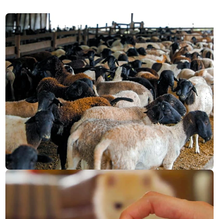
CMR saúde
CONHEÇA NOSSO E-COMMERCE