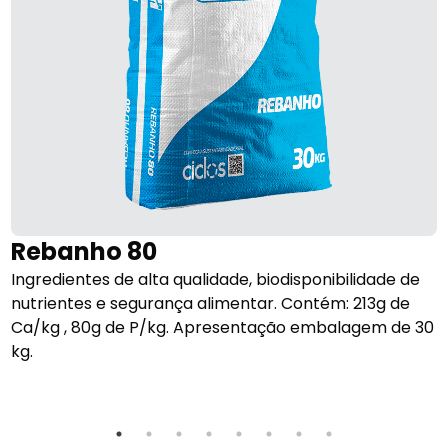
Rebanho 80
o
Ingredientes de alta qualidade, biodisponibilidade de
O
nutrientes e segurança alimentar. Contém: 213g de
e
Ca/kg , 80g de P/kg. Apresentação embalagem de 30
p
kg.