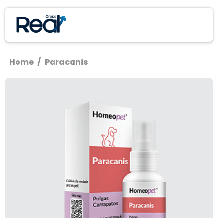
Home
/
Paracanis