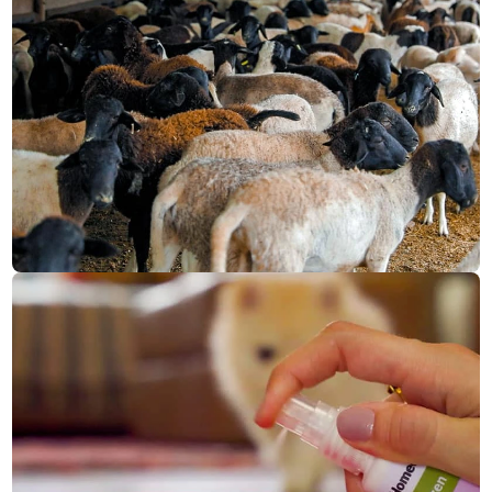
CMR saúde
CONHEÇA NOSSO E-COMMERCE