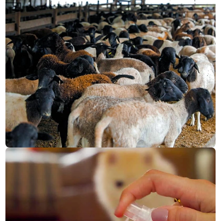
CMR saúde
CONHEÇA NOSSO E-COMMERCE