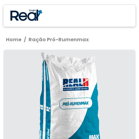
Home
/
Ração Pró-Rumenmax