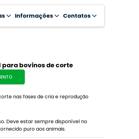
as
Informações
Contatos
 para bovinos de corte
MENTO
corte nas fases de cria e reprodução
so. Deve estar sempre disponível no
ornecido puro aos animais.