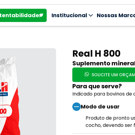
tentabilidade
Institucional
Nossas Marc
Real H 800
Suplemento mineral
SOLICITE UM ORÇA
Para que serve?
Indicado para bovinos de 
Modo de usar
Produto de pronto u
cocho, devendo ser f