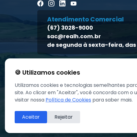
Atendimento Comercial
(67) 3028-9000
sac@realh.com.br
de segunda à sexta-feira, das 
🍪 Utilizamos cookies
Utilizamos cookies e tecnologias semelhantes par
site. Ao clicar em "Aceitar", você concorda com o
visitar nossa
Política de Cookies
para saber mais.
Aceitar
Rejeitar