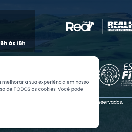
8h às 18h
a melhorar a sua experiência em nosso
 uso de TODOS os cookies. Você pode
©
2026
Grupo REAL. Todos os direitos reservados.