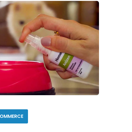
pet
COMMERCE