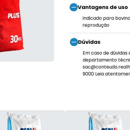
Vantagens de uso
Indicado para bovino
reprodução
Dúvidas
Em caso de dúvidas 
departamento técnic
sac@conteudo.realh.
9000 Leia atentament