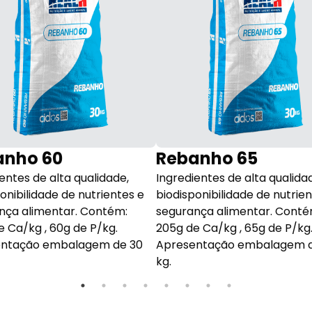
anho 60
Rebanho 65
entes de alta qualidade,
Ingredientes de alta qualida
onibilidade de nutrientes e
biodisponibilidade de nutrie
nça alimentar. Contém:
segurança alimentar. Conté
e Ca/kg , 60g de P/kg.
205g de Ca/kg , 65g de P/kg
ntação embalagem de 30
Apresentação embalagem d
kg.