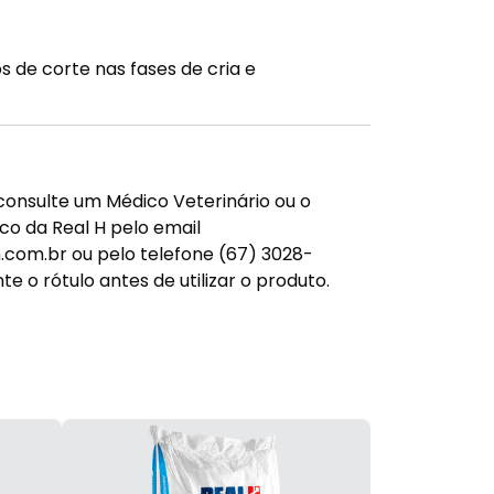
s de corte nas fases de cria e
consulte um Médico Veterinário ou o
o da Real H pelo email
com.br ou pelo telefone (67) 3028-
e o rótulo antes de utilizar o produto.