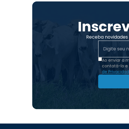
Inscre
Receba novidades e
Ao enviar a 
contatá-lo e
de Privacida