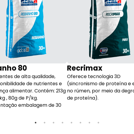
anho 80
Recrimax
entes de alta qualidade,
Oferece tecnologia 3D
onibilidade de nutrientes e
(sincronismo de proteína e 
nça alimentar. Contém: 213g
no rúmen, por meio da deg
g , 80g de P/kg.
de proteína).
ntação embalagem de 30