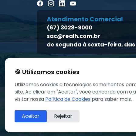
Atendimento Comercial
(67) 3028-9000
sac@realh.com.br
de segunda à sexta-feira, das 
🍪 Utilizamos cookies
Utilizamos cookies e tecnologias semelhantes par
site. Ao clicar em "Aceitar", você concorda com o
visitar nossa
Política de Cookies
para saber mais.
Aceitar
Rejeitar