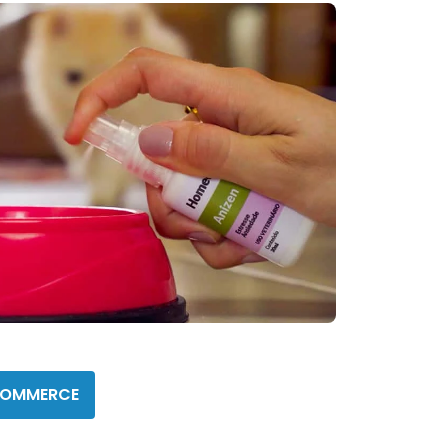
pet
COMMERCE