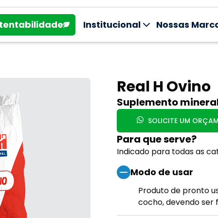
tentabilidade
Institucional
Nossas Marc
Real H Ovino
Suplemento mineral
SOLICITE UM ORÇA
Para que serve?
Indicado para todas as cat
Modo de usar
Produto de pronto u
cocho, devendo ser f