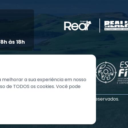
8h às 18h
a melhorar a sua experiência em nosso
 uso de TODOS os cookies. Você pode
©
2026
Grupo REAL. Todos os direitos reservados.