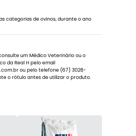
as categorias de ovinos, durante o ano
consulte um Médico Veterinário ou o
o da Real H pelo email
com.br ou pelo telefone (67) 3028-
e o rótulo antes de utilizar o produto.