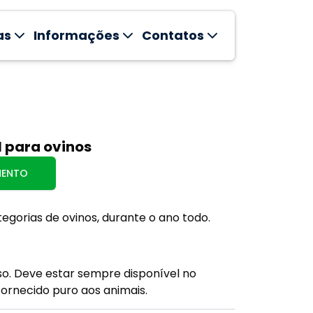
as
Informações
Contatos
 para ovinos
MENTO
egorias de ovinos, durante o ano todo.
so. Deve estar sempre disponível no
ornecido puro aos animais.