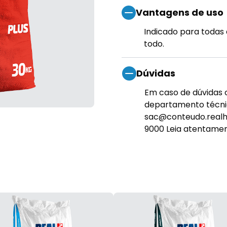
Vantagens de uso
Indicado para todas 
todo.
Dúvidas
Em caso de dúvidas 
departamento técnic
sac@conteudo.realh.
9000 Leia atentament