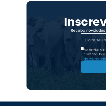
Inscre
Receba novidades e
Ao enviar a 
contatá-lo e
de Privacida