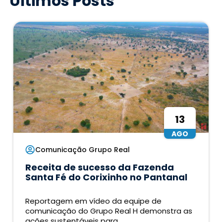
Últimos Posts
13
AGO
Comunicação Grupo Real
Receita de sucesso da Fazenda
Santa Fé do Corixinho no Pantanal
Reportagem em vídeo da equipe de
comunicação do Grupo Real H demonstra as
ações sustentáveis para...