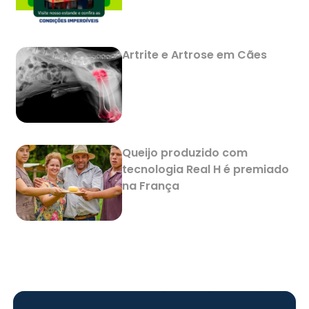
Artrite e Artrose em Cães
Queijo produzido com
tecnologia Real H é premiado
na França