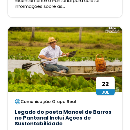
recentemente o Pantanal para coletar
informações sobre as...
22
JUL
Comunicação Grupo Real
Legado do poeta Manoel de Barros
no Pantanal Inclui Ações de
Sustentabilidade