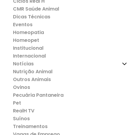
Ciclos Real H
CMR Saúde Animal
Dicas Técnicas
Eventos
Homeopatia
Homeopet
Institucional
Internacional
Notícias
Nutrição Animal
Outros Animais
Ovinos
Pecuária Pantaneira
Pet
RealH TV
Suínos
Treinamentos
Vagas de Emprego