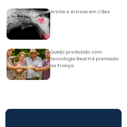
Artrite e Artrose em Cães
Queijo produzido com
tecnologia Real H é premiado
na França