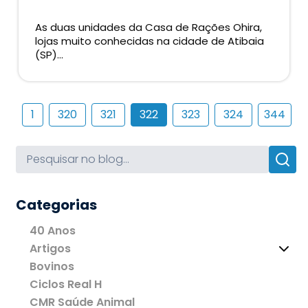
As duas unidades da Casa de Rações Ohira,
lojas muito conhecidas na cidade de Atibaia
(SP)...
1
320
321
322
323
324
344
Categorias
40 Anos
Artigos
Bovinos
Ciclos Real H
CMR Saúde Animal