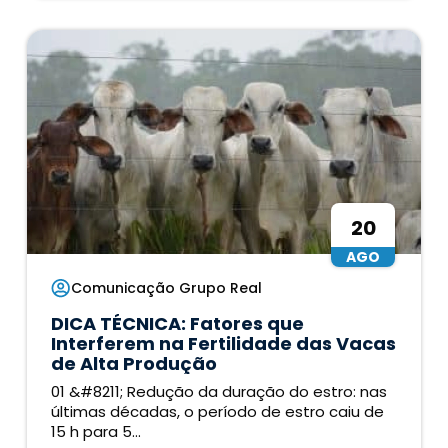
20
AGO
Comunicação Grupo Real
DICA TÉCNICA: Fatores que
Interferem na Fertilidade das Vacas
de Alta Produção
01 &#8211; Redução da duração do estro: nas
últimas décadas, o período de estro caiu de
15 h para 5...