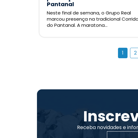
Pantanal
Neste final de semana, o Grupo Real
marcou presença na tradicional Corrid
do Pantanal. A maratona...
1
2
Inscre
Receba novidades e info