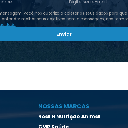
 mensagem, você nos autoriza a coletar os seus dados para qu
e entender melhor seus objetivos com a mensagem, nos termo
vacidade
Enviar
NOSSAS MARCAS
Real H Nutrição Animal
CMR Saúde