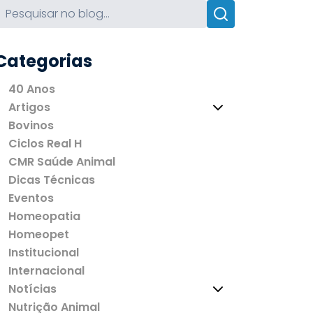
Categorias
40 Anos
Artigos
Bovinos
Ciclos Real H
CMR Saúde Animal
Dicas Técnicas
Eventos
Homeopatia
Homeopet
Institucional
Internacional
Notícias
Nutrição Animal