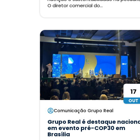
O diretor comercial do...
17
OUT
Comunicação Grupo Real
Grupo Real é destaque naciona
em evento pré-COP30 em
Brasília