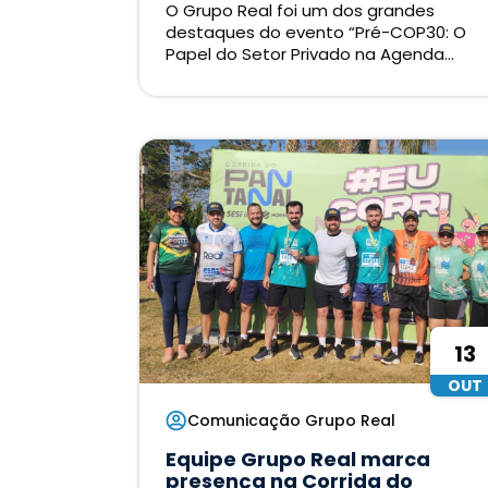
O Grupo Real foi um dos grandes
destaques do evento “Pré-COP30: O
Papel do Setor Privado na Agenda...
13
OUT
Comunicação Grupo Real
Equipe Grupo Real marca
presença na Corrida do