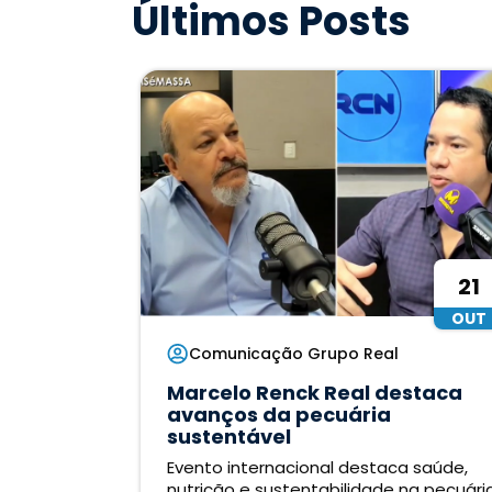
Últimos Posts
21
OUT
Comunicação Grupo Real
Marcelo Renck Real destaca
avanços da pecuária
sustentável
Evento internacional destaca saúde,
nutrição e sustentabilidade na pecuári