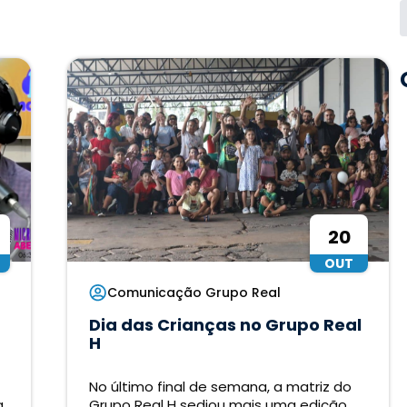
20
OUT
Comunicação Grupo Real
Dia das Crianças no Grupo Real
H
No último final de semana, a matriz do
a
Grupo Real H sediou mais uma edição