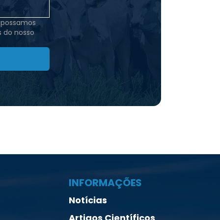
e possamos
s do nosso
INFORMAÇÕES
Notícias
Artigos Científicos