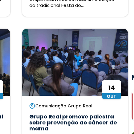
da tradicional Festa do...
14
OUT
Comunicação Grupo Real
l
Grupo Real promove palestra
sobre prevenção ao câncer de
mama