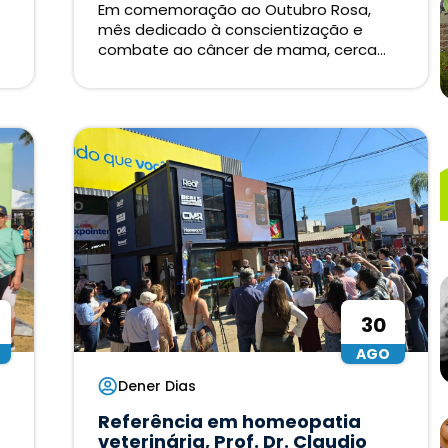
Em comemoração ao Outubro Rosa,
mês dedicado à conscientização e
combate ao câncer de mama, cerca...
30
AGO
Dener Dias
Referência em homeopatia
veterinária, Prof. Dr. Claudio