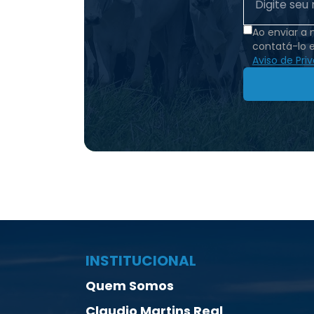
Ao enviar a
contatá-lo 
Aviso de Pri
INSTITUCIONAL
Quem Somos
Claudio Martins Real