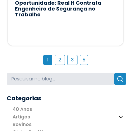
Oportunidade: Real H Contrata
Engenheiro de Segurança no
Trabalho
1
2
3
5
Categorias
40 Anos
Artigos
Bovinos