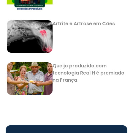
Artrite e Artrose em Cães
Queijo produzido com
tecnologia Real H é premiado
na França