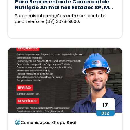
Para Representante Comercial de
Nutrição Animal nos Estados SP, MG,
PR
Para mais informações entre em contato
pelo telefone (67) 3028-9000.
17
DEZ
Comunicação Grupo Real