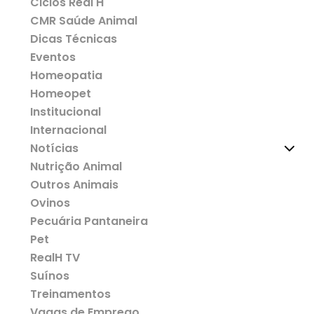
Ciclos Real H
CMR Saúde Animal
Dicas Técnicas
Eventos
Homeopatia
Homeopet
Institucional
Internacional
Notícias
Nutrição Animal
Outros Animais
Ovinos
Pecuária Pantaneira
Pet
RealH TV
Suínos
Treinamentos
Vagas de Emprego