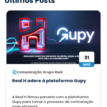
Últimos Posts
31
MAR
Comunicação Grupo Real
Real H adere à plataforma Gupy
A Real H firmou parceria com a plataforma
Gupy para tornar o processo de contratação
mais eficiente...