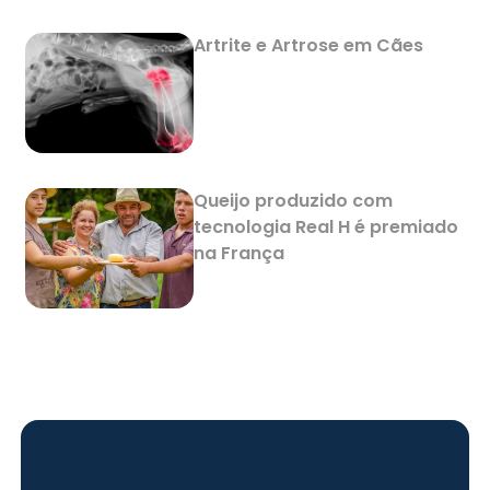
Artrite e Artrose em Cães
Queijo produzido com
tecnologia Real H é premiado
na França