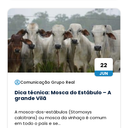
22
JUN
Comunicação Grupo Real
Dica técnica: Mosca do Estábulo – A
grande Vilã
A mosca-dos-estábulos (Stomoxys
calcitrans) ou mosca da vinhaça é comum
em todo o país e se...