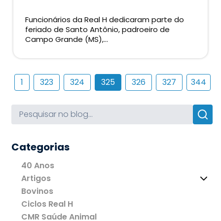
Funcionários da Real H dedicaram parte do
feriado de Santo Antônio, padroeiro de
Campo Grande (MS),...
1
323
324
325
326
327
344
Categorias
40 Anos
Artigos
Bovinos
Ciclos Real H
CMR Saúde Animal