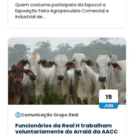
Quem costuma participara da Expocol a
Exposição Feira Agropecuária Comercial e
Industrial de...
15
JUN
Comunicação Grupo Real
Funcionários da Real H trabalham
voluntariamente do Arraiá da AACC