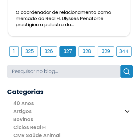
O coordenador de relacionamento como
mercado da Real H, Ulysses Penaforte
prestigiou a palestra da...
1
325
326
327
328
329
344
Categorias
40 Anos
Artigos
Bovinos
Ciclos Real H
CMR Saúde Animal