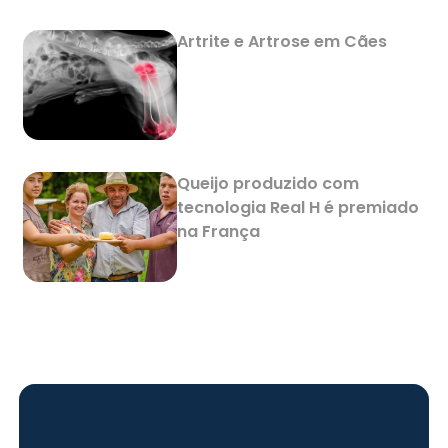
Artrite e Artrose em Cães
Queijo produzido com
tecnologia Real H é premiado
na França